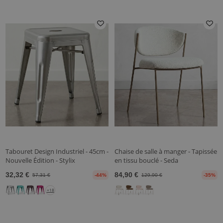
Tabouret Design Industriel - 45cm -
Chaise de salle à manger - Tapissée
Nouvelle Édition - Stylix
en tissu bouclé - Seda
32,32 €
84,90 €
57,31 €
-44%
129,90 €
-35%
+18