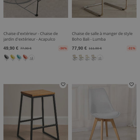
Chaise d'extérieur - Chaise de
Chaise de salle à manger de style
jardin d'extérieur - Acapulco
Boho Bali - Lumba
49,90 €
77,90 €
77,90 €
-36%
111,90 €
-31%
+3
+1