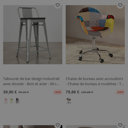
Tabouret de bar design industriel
Chaise de bureau avec accoudoirs
avec dossier - Bois et acier - 60 c...
- Chaise de bureau à roulettes - T...
39,90 €
79,86 €
59,90 €
-34%
139,86 €
-43%