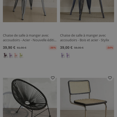
Chaise de salle à manger avec
Chaise de salle à manger avec
accoudoirs - Acier - Nouvelle éditi...
accoudoirs - Bois et acier - Stylix
39,90 €
39,00 €
61,90 €
-36%
58,90 €
-34%