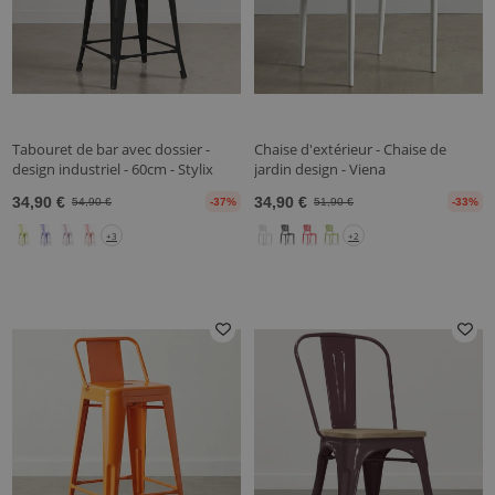
Tabouret de bar avec dossier -
Chaise d'extérieur - Chaise de
design industriel - 60cm - Stylix
jardin design - Viena
34,90 €
34,90 €
54,90 €
-37%
51,90 €
-33%
+3
+2