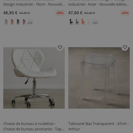
Design industriel - 76cm - Nouvell...
industriel - Acier - Nouvelle éditio...
46,93 €
47,60 €
64,90 €
-28%
84,46 €
-44%
+17
+21
Chaise de bureau à roulettes -
Tabouret Bas Transparent - 47cm -
Chaise de bureau pivotante - Tap...
Arthur