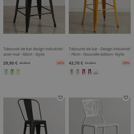
Tabouret de bar design industriel -
Tabouret de bar - Design industriel
acier mat - 60cm - Stylix
- 76cm - Nouvelle édition- Stylix
29,90 €
43,70 €
43,90 €
-32%
57,90 €
-25%
+21