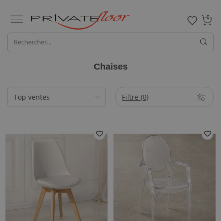
0
Chaises
Filtre
(0)