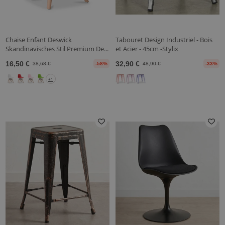
Chaise Enfant Deswick
Tabouret Design Industriel - Bois
Skandinavisches Stil Premium De...
et Acier - 45cm -Stylix
16,50 €
32,90 €
38,68 €
-58%
48,90 €
-33%
+1