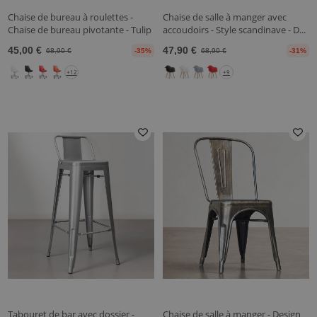
Chaise de bureau à roulettes -
Chaise de salle à manger avec
Chaise de bureau pivotante - Tulip
accoudoirs - Style scandinave - D...
45,00 €
47,90 €
68,90 €
-35%
68,90 €
-31%
+12
+9
Tabouret de bar avec dossier -
Chaise de salle à manger - Design