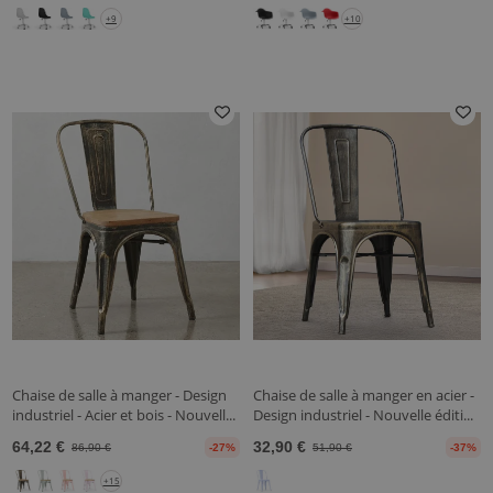
+9
+10
Chaise de salle à manger - Design
Chaise de salle à manger en acier -
industriel - Acier et bois - Nouvell...
Design industriel - Nouvelle éditi...
64,22 €
32,90 €
86,90 €
-27%
51,90 €
-37%
+15