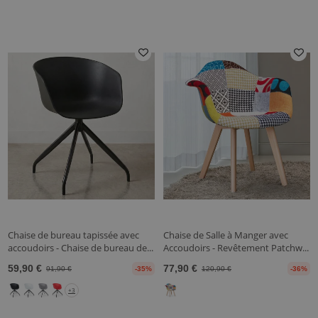
Chaise de bureau tapissée avec
Chaise de Salle à Manger avec
accoudoirs - Chaise de bureau de...
Accoudoirs - Revêtement Patchw...
59,90 €
77,90 €
91,90 €
-35%
120,90 €
-36%
+3