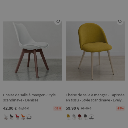
Chaise de salle à manger - Style
Chaise de salle à manger - Tapissée
scandinave - Denisse
en tissu - Style scandinave - Evely...
42,90 €
59,90 €
61,90 €
-31%
91,90 €
-35%
+12
+11