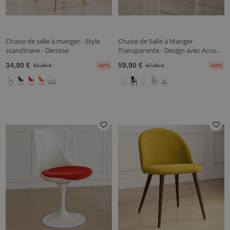
Chaise de salle à manger - Style
Chaise de Salle à Manger
scandinave - Denisse
Transparente - Design avec Acco...
34,90 €
59,90 €
50,90 €
-32%
87,90 €
-32%
+12
+5