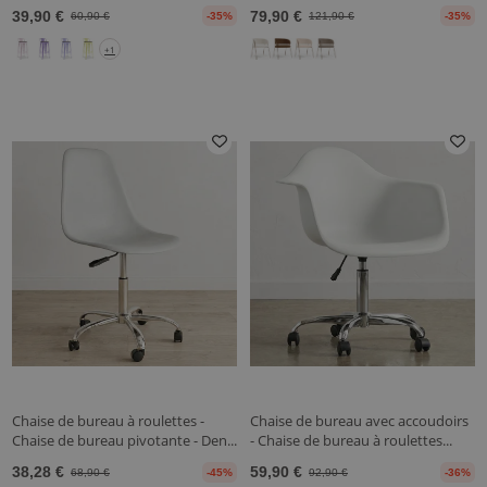
39,90 €
79,90 €
60,90 €
-35%
121,90 €
-35%
+1
Chaise de bureau à roulettes -
Chaise de bureau avec accoudoirs
Chaise de bureau pivotante - Den...
- Chaise de bureau à roulettes...
38,28 €
59,90 €
68,90 €
-45%
92,90 €
-36%