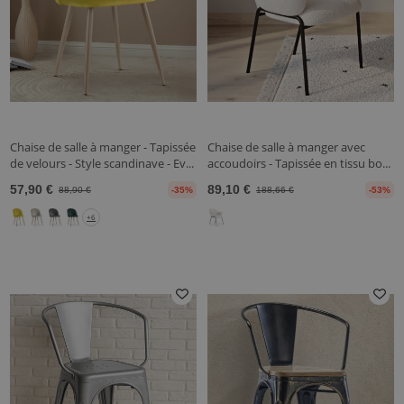
Chaise de salle à manger - Tapissée
Chaise de salle à manger avec
de velours - Style scandinave - Ev...
accoudoirs - Tapissée en tissu bo...
57,90 €
89,10 €
88,90 €
-35%
188,66 €
-53%
+6