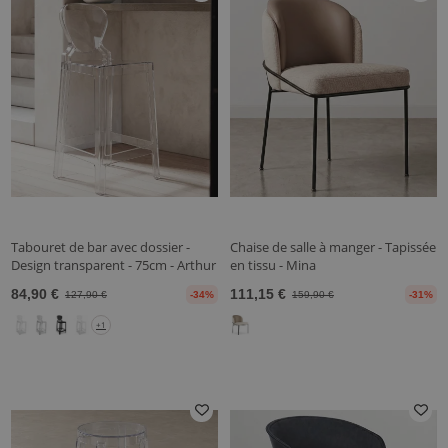
Tabouret de bar avec dossier -
Chaise de salle à manger - Tapissée
Design transparent - 75cm - Arthur
en tissu - Mina
84,90 €
111,15 €
127,90 €
-34%
159,90 €
-31%
+1