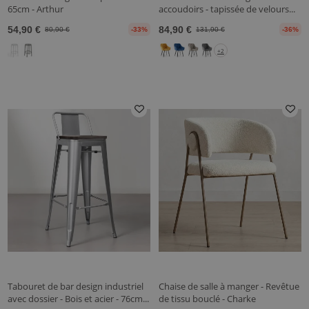
65cm - Arthur
accoudoirs - tapissée de velours...
54,90 €
84,90 €
80,90 €
-33%
131,90 €
-36%
+2
Tabouret de bar design industriel
Chaise de salle à manger - Revêtue
avec dossier - Bois et acier - 76cm...
de tissu bouclé - Charke