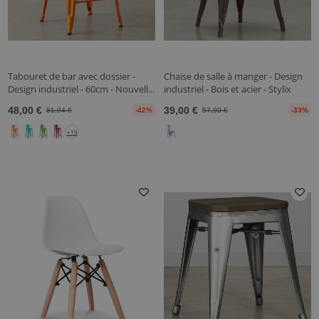
Tabouret de bar avec dossier -
Chaise de salle à manger - Design
Design industriel - 60cm - Nouvell...
industriel - Bois et acier - Stylix
48,00 €
39,00 €
81,94 €
-42%
57,90 €
-33%
+19