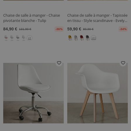
Chaise de salle à manger - Chaise
Chaise de salle à manger - Tapissée
pivotante blanche - Tulip
en tissu - Style scandinave - Evely...
84,90 €
59,90 €
131,90 €
-36%
89,90 €
-34%
+1
+11