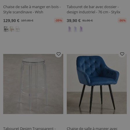
Chaise de salle à manger en bois -
Tabouret de bar avec dossier -
Style scandinave - Wish
design industriel - 76 cm - Stylix
129,90 €
39,90 €
197,90 €
-35%
61,90 €
-36%
Tabouret Design Transparent -
Chaise de salle à manger avec