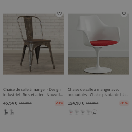
Chaise de salle à manger - Design
Chaise de salle à manger avec
industriel - Bois et acier - Nouvell...
accoudoirs - Chaise pivotante bla...
45,54 €
124,90 €
104,93 €
-57%
178,90 €
-31%
+1