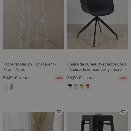
Tabouret Design Transparent -
Chaise de bureau avec accoudoirs
75cm - Arthur
- Chaise de bureau design noire...
54,90 €
84,90 €
83,90 €
-35%
131,90 €
-36%