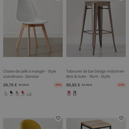
Chaise de salle à manger - Style
Tabouret de bar Design Industriel -
scandinave - Denisse
Bois & Acier - 76cm - Stylix
29,70 €
50,92 €
57,90 €
-49%
57,90 €
-13%
+10