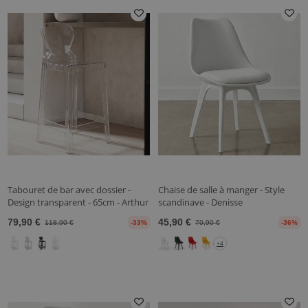
Tabouret de bar avec dossier -
Chaise de salle à manger - Style
Design transparent - 65cm - Arthur
scandinave - Denisse
79,90 €
45,90 €
118,90 €
-33%
70,90 €
-36%
+4