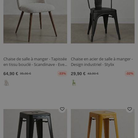
Chaise de salle à manger - Tapissée
Chaise en acier de salle à manger -
en tissu bouclé - Scandinave - Eve...
Design industriel - Stylix
64,90 €
29,90 €
95,90 €
-33%
43,90 €
-32%