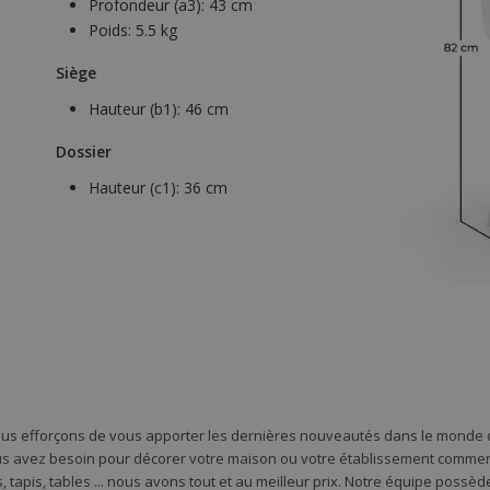
Profondeur (a3):
43 cm
Poids:
5.5 kg
Siège
Hauteur (b1):
46 cm
Dossier
Hauteur (c1):
36 cm
ous efforçons de vous apporter les dernières nouveautés dans le monde d
s avez besoin pour décorer votre maison ou votre établissement commercia
 tapis, tables ... nous avons tout et au meilleur prix. Notre équipe possè