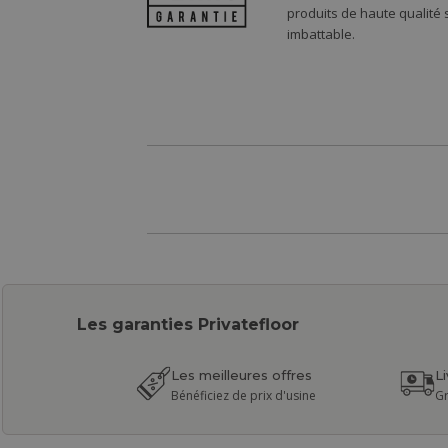
produits de haute qualité
imbattable.
Les garanties Privatefloor
Les meilleures offres
L
Bénéficiez de prix d'usine
Gr