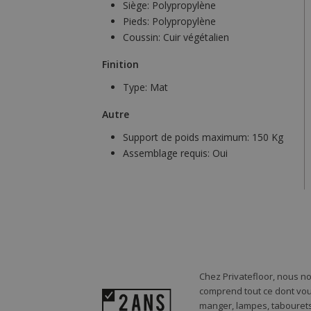
Siège:
Polypropylène
Pieds:
Polypropylène
Coussin:
Cuir végétalien
Finition
Type:
Mat
Autre
Support de poids maximum:
150 Kg
Assemblage requis:
Oui
Chez Privatefloor, nous n
comprend tout ce dont vou
manger, lampes, tabourets,