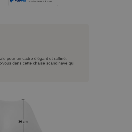
SUPÉRIEURES À 500€
le pour un cadre élégant et raffiné.
z-vous dans cette chaise scandinave qui