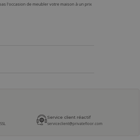
s l'occasion de meubler votre maison à un prix
Service client réactif
 SSL
serviceclient@privatefloor.com