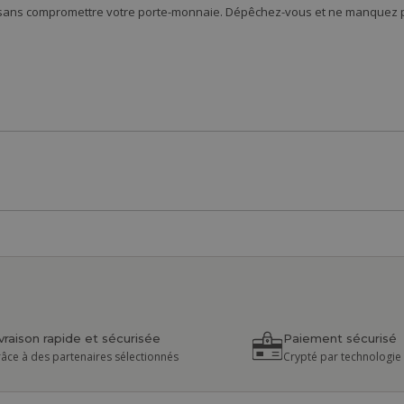
 sans compromettre votre porte-monnaie. Dépêchez-vous et ne manquez pa
ivraison rapide et sécurisée
Paiement sécurisé
âce à des partenaires sélectionnés
Crypté par technologie