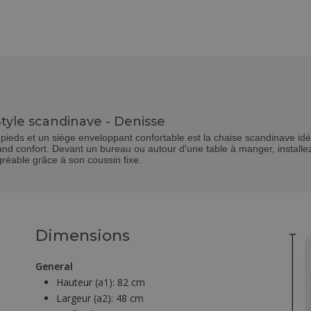
Style scandinave - Denisse
pieds et un siège enveloppant confortable est la chaise scandinave idéa
nd confort. Devant un bureau ou autour d'une table à manger, installe
gréable grâce à son coussin fixe.
Dimensions
General
Hauteur (a1):
82 cm
Largeur (a2):
48 cm