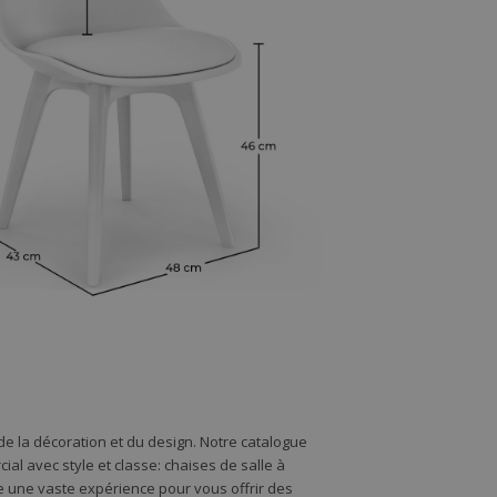
e la décoration et du design. Notre catalogue
l avec style et classe: chaises de salle à
de une vaste expérience pour vous offrir des