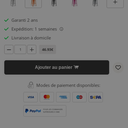
Garanti 2 ans
Expédition: 1 semaines
i
Livraison à domicile
46.93€
Ajouter au panier
Modes de paiement disponibles:
POUR LES COMMANDES
SUPÉRIEURES À 500€