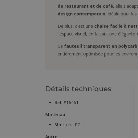
de restaurant et de café
, elle s'ada
design contemporain
, idéale pour le
De plus, c'est une
chaise facile à net
l'espace visuel, en faisant une élégante
Ce
fauteuil transparent en polycar
entièrement optimisée pour les environne
Détails techniques
Ref: #16461
Matériau
Structure:
PC
Autre