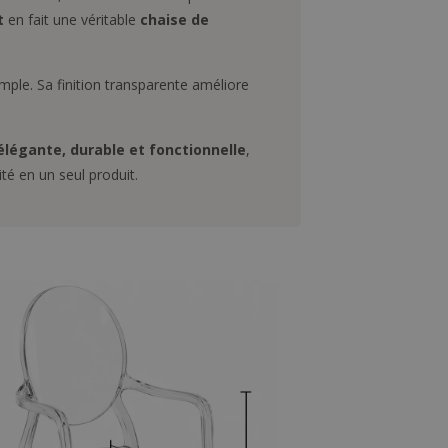
t
en fait une véritable
chaise de
imple. Sa finition transparente améliore
légante, durable et fonctionnelle
,
té en un seul produit.