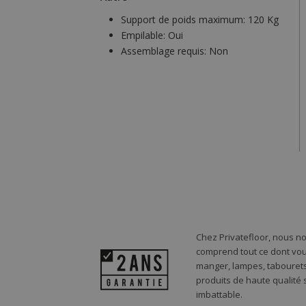
Support de poids maximum:
120 Kg
Empilable:
Oui
Assemblage requis:
Non
Chez Privatefloor, nous n
comprend tout ce dont vou
manger, lampes, tabourets,
produits de haute qualité
imbattable.