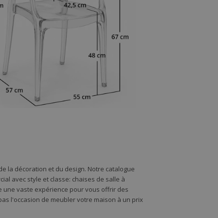
e la décoration et du design. Notre catalogue
l avec style et classe: chaises de salle à
de une vaste expérience pour vous offrir des
s l'occasion de meubler votre maison à un prix