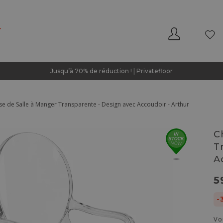
Jusqu’à 70% de réduction ! | Privatefloor
se de Salle à Manger Transparente - Design avec Accoudoir - Arthur
C
T
A
5
-
Vo