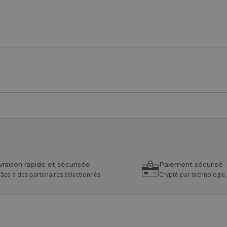
ivraison rapide et sécurisée
Paiement sécurisé
âce à des partenaires sélectionnés
Crypté par technologie