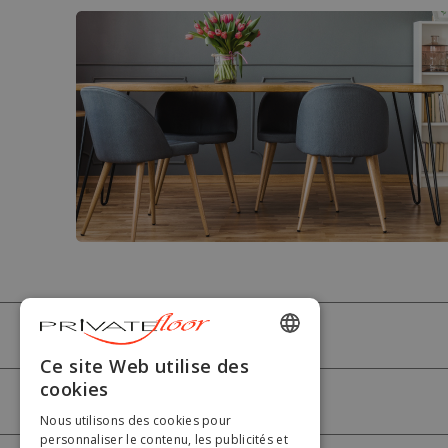
PRIVATEFLOOR
ENGLISH
Ce site Web utilise des
cookies
FRENCH
AIDE
Nous utilisons des cookies pour
DUTCH
personnaliser le contenu, les publicités et