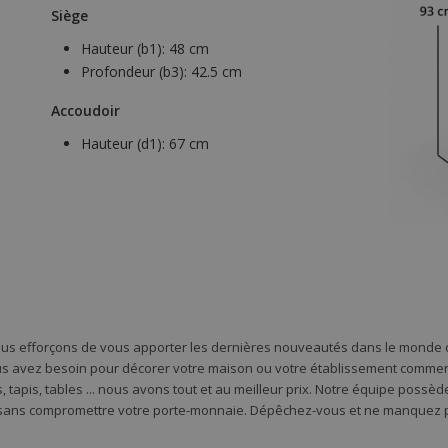
Siège
Hauteur (b1):
48 cm
Profondeur (b3):
42.5 cm
Accoudoir
Hauteur (d1):
67 cm
ous efforçons de vous apporter les dernières nouveautés dans le monde d
s avez besoin pour décorer votre maison ou votre établissement commercia
 tapis, tables ... nous avons tout et au meilleur prix. Notre équipe possè
 sans compromettre votre porte-monnaie. Dépêchez-vous et ne manquez pa