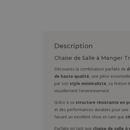
Description
Chaise de Salle à Manger T
Découvrez la combinaison parfaite de
d
de haute qualité
, une pièce essentiell
par son
style minimaliste
, sa finitio
visuellement l'environnement.
Grâce à sa
structure résistante en 
et des performances durables pour une ut
faisant un excellent choix en tant que
ch
Parfaite en tant que
chaise de salle 