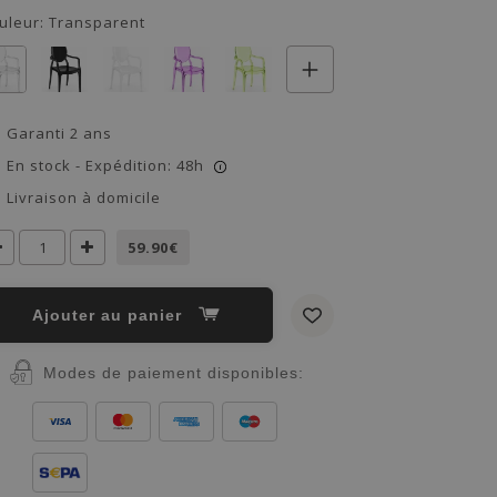
uleur:
Transparent
Garanti 2 ans
En stock - Expédition: 48h
i
Livraison à domicile
59.90€
Ajouter au panier
Modes de paiement disponibles: