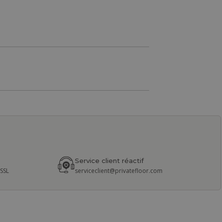
Service client réactif
 SSL
serviceclient@privatefloor.com