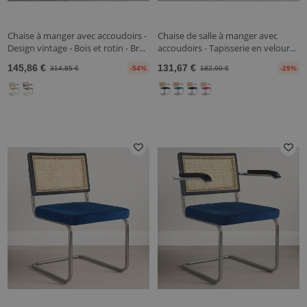
Chaise à manger avec accoudoirs -
Chaise de salle à manger avec
Design vintage - Bois et rotin - Br...
accoudoirs - Tapisserie en velour...
145,86 €
131,67 €
314,85 €
-54%
182,90 €
-29%