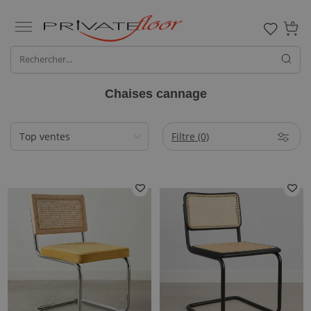
0
Chaises cannage
Filtre
(0)