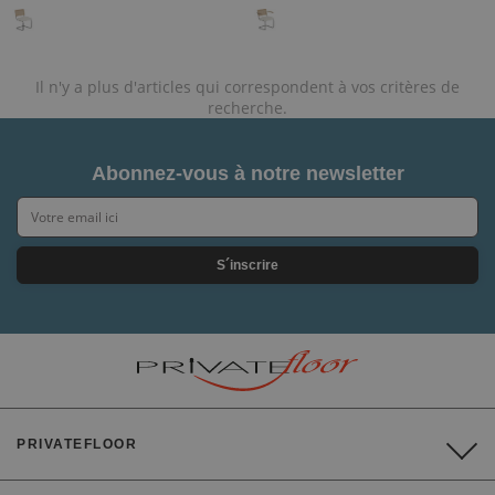
Il n'y a plus d'articles qui correspondent à vos critères de
recherche.
Abonnez-vous à notre newsletter
S´inscrire
PRIVATEFLOOR