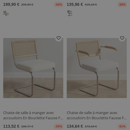
199,90 €
135,96 €
298,90 €
-34%
318,18 €
-58%
Chaise de salle à manger avec
Chaise de salle à manger avec
accoudoirs En Bouclette Fausse F...
accoudoirs En Bouclette Fausse F...
113,52 €
134,64 €
236,77 €
-53%
273,24 €
-51%