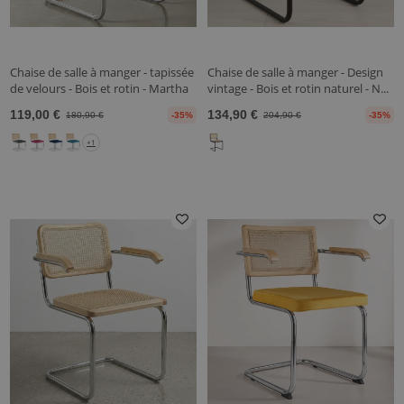
Chaise de salle à manger - tapissée
Chaise de salle à manger - Design
de velours - Bois et rotin - Martha
vintage - Bois et rotin naturel - N...
119,00 €
134,90 €
180,90 €
-35%
204,90 €
-35%
+1