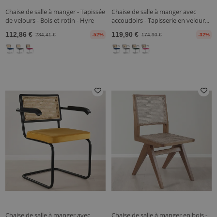
Chaise de salle à manger - Tapissée
Chaise de salle à manger avec
de velours - Bois et rotin - Hyre
accoudoirs - Tapisserie en velour...
112,86 €
119,90 €
234,41 €
-52%
174,90 €
-32%
Chaise de salle à manger avec
Chaise de salle à manger en bois -