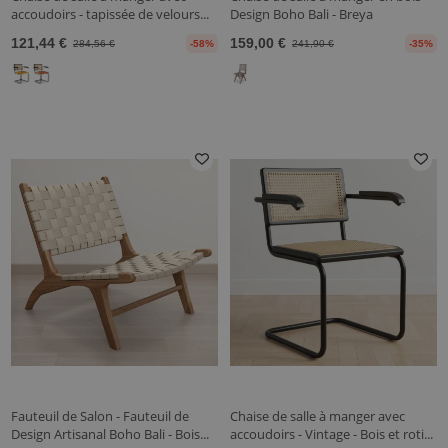
accoudoirs - tapissée de velours...
Design Boho Bali - Breya
121,44 €
159,00 €
284,56 €
-58%
241,90 €
-35%
Fauteuil de Salon - Fauteuil de
Chaise de salle à manger avec
Design Artisanal Boho Bali - Bois...
accoudoirs - Vintage - Bois et roti...