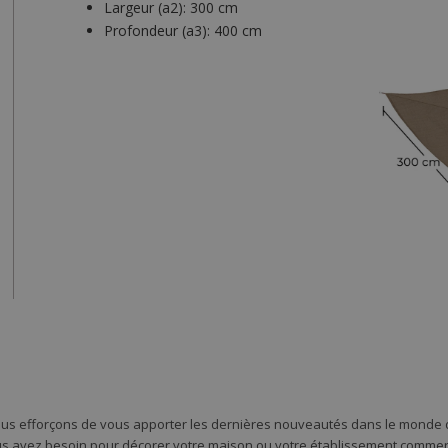
Largeur (a2):
300 cm
Profondeur (a3):
400 cm
ous efforçons de vous apporter les dernières nouveautés dans le monde d
s avez besoin pour décorer votre maison ou votre établissement commercia