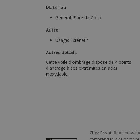
Matériau
General:
Fibre de Coco
Autre
Usage:
Extérieur
Autres détails
Cette voile d'ombrage dispose de 4 points
d'ancrage à ses extrémités en acier
inoxydable.
Chez Privatefloor, nous n
comprend tout ce dont vou