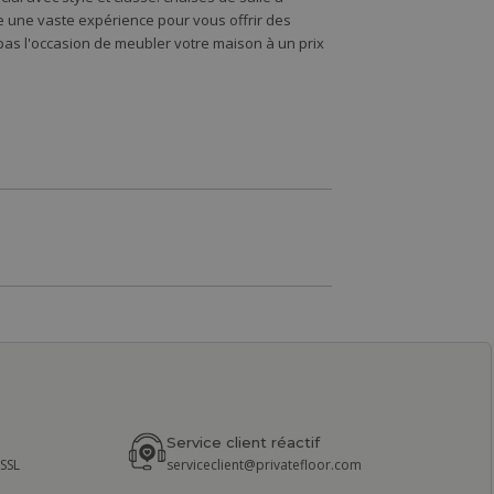
de une vaste expérience pour vous offrir des
s l'occasion de meubler votre maison à un prix
Service client réactif
 SSL
serviceclient@privatefloor.com