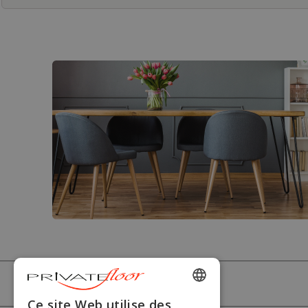
PRIVATEFLOOR
ENGLISH
Ce site Web utilise des