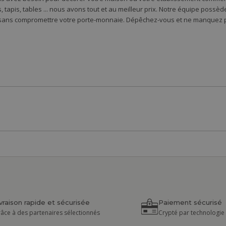
 tapis, tables ... nous avons tout et au meilleur prix. Notre équipe possè
 sans compromettre votre porte-monnaie. Dépêchez-vous et ne manquez pa
ivraison rapide et sécurisée
Paiement sécurisé
âce à des partenaires sélectionnés
Crypté par technologie