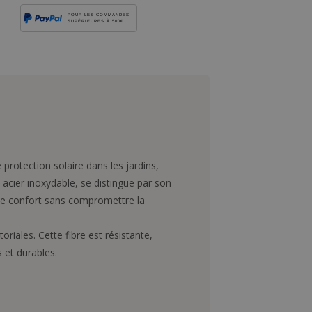
POUR LES COMMANDES
SUPÉRIEURES À 500€
protection solaire dans les jardins,
 acier inoxydable, se distingue par son
 le confort sans compromettre la
oriales. Cette fibre est résistante,
 et durables.