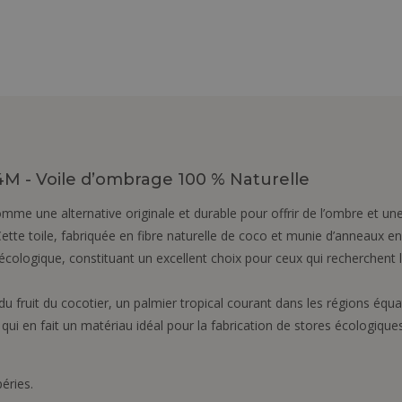
4M - Voile d’ombrage 100 % Naturelle
mme une alternative originale et durable pour offrir de l’ombre et une 
Cette toile, fabriquée en fibre naturelle de coco et munie d’anneaux en
cologique, constituant un excellent choix pour ceux qui recherchent
du fruit du cocotier, un palmier tropical courant dans les régions équat
qui en fait un matériau idéal pour la fabrication de stores écologiques
éries.