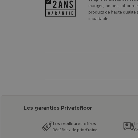
manger, lampes, tabourets,
produits de haute qualité
imbattable.
Les garanties Privatefloor
Les meilleures offres
L
Bénéficiez de prix d'usine
Gr