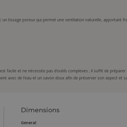
c un tissage poreux qui permet une ventilation naturelle, apportant fr
 est facile et ne nécessite pas d’outils complexes ; il suffit de prépar
ment avec de l’eau et un savon doux afin de préserver son aspect et sa
Dimensions
General