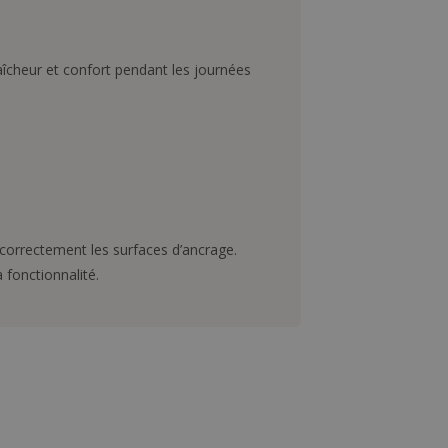
aîcheur et confort pendant les journées
er correctement les surfaces d’ancrage.
 fonctionnalité.