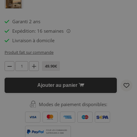
Garanti 2 ans
Expédition: 16 semaines
i
Livraison à domicile
Produit fait sur commande
49.90€
Ajouter au panier
Modes de paiement disponibles:
POUR LES COMMANDES
SUPÉRIEURES À 500€