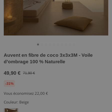
Auvent en fibre de coco 3x3x3M - Voile
d’ombrage 100 % Naturelle
49,90 €
71,90 €
-31%
Vous économisez
22,00 €
Couleur:
Beige