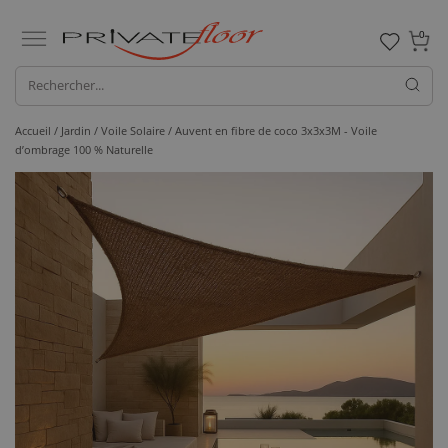
0
Accueil /
Jardin /
Voile Solaire
/ Auvent en fibre de coco 3x3x3M - Voile
d’ombrage 100 % Naturelle