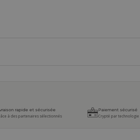
ivraison rapide et sécurisée
Paiement sécurisé
âce à des partenaires sélectionnés
Crypté par technologie