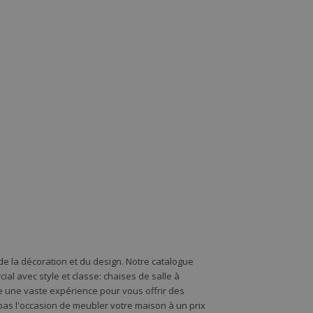
e la décoration et du design. Notre catalogue
l avec style et classe: chaises de salle à
de une vaste expérience pour vous offrir des
s l'occasion de meubler votre maison à un prix