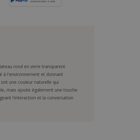
SUPÉRIEURES À 500€
plateau rond en verre transparent
ité à l'environnement et donnant
 ont une couleur naturelle qui
table, mais ajoute également une touche
geant l'interaction et la conversation