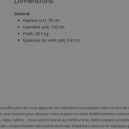
Dimensions
General
Hauteur (a1):
76 cm
Diamètre (a4):
120 cm
Poids:
28.5 kg
Epaisseur du verre (a8):
0.8 cm
ous efforçons de vous apporter les dernières nouveautés dans le monde d
s avez besoin pour décorer votre maison ou votre établissement commercia
 tapis, tables ... nous avons tout et au meilleur prix. Notre équipe possè
 sans compromettre votre porte-monnaie. Dépêchez-vous et ne manquez pa