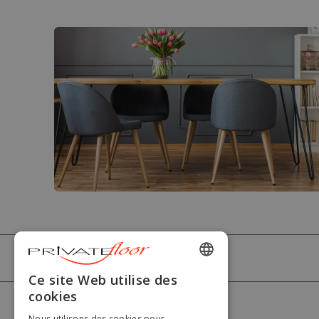
PRIVATEFLOOR
ENGLISH
Ce site Web utilise des
cookies
FRENCH
AIDE
Nous utilisons des cookies pour