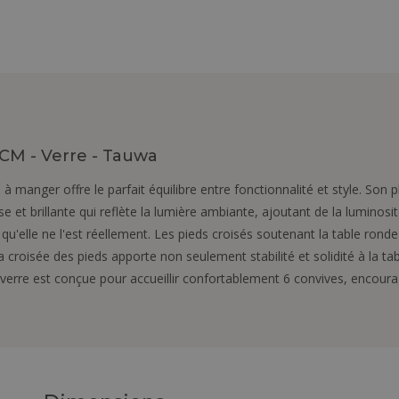
CM - Verre - Tauwa
à manger offre le parfait équilibre entre fonctionnalité et style. Son 
se et brillante qui reflète la lumière ambiante, ajoutant de la luminos
 qu'elle ne l'est réellement. Les pieds croisés soutenant la table ronde
la croisée des pieds apporte non seulement stabilité et solidité à la 
n verre est conçue pour accueillir confortablement 6 convives, encoura