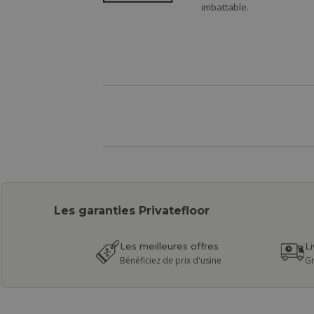
imbattable.
Les garanties Privatefloor
Les meilleures offres
L
Bénéficiez de prix d'usine
Gr