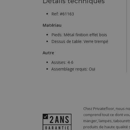
Détails techniques
Ref: #61163
Matériau
Pieds:
Métal finition effet bois
Dessus de table:
Verre trempé
Autre
Assises:
4-6
Assemblage requis:
Oui
Chez Privatefloor, nous n
comprend tout ce dont vou
manger, lampes, tabourets,
produits de haute qualité