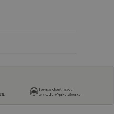
Service client réactif
 SSL
serviceclient@privatefloor.com