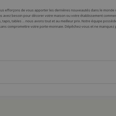
ous efforçons de vous apporter les dernières nouveautés dans le monde d
s avez besoin pour décorer votre maison ou votre établissement commercia
 tapis, tables ... nous avons tout et au meilleur prix. Notre équipe possè
 sans compromettre votre porte-monnaie. Dépêchez-vous et ne manquez pa