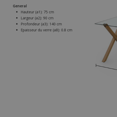
General
Hauteur (a1):
75 cm
Largeur (a2):
90 cm
Profondeur (a3):
140 cm
Epaisseur du verre (a8):
0.8 cm