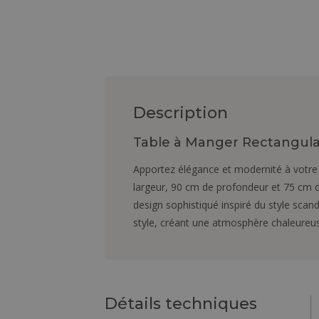
Description
Table à Manger Rectangulai
Apportez élégance et modernité à votre 
largeur, 90 cm de profondeur et 75 cm de 
design sophistiqué inspiré du style scand
style, créant une atmosphère chaleureu
Détails techniques