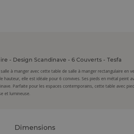
re - Design Scandinave - 6 Couverts - Tesfa
salle à manger avec cette table de salle à manger rectangulaire en 
hauteur, elle est idéale pour 6 convives. Ses pieds en métal peint ave
inave. Parfaite pour les espaces contemporains, cette table avec pieds 
se et lumineuse.
Dimensions