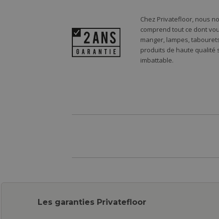
Chez Privatefloor, nous n
comprend tout ce dont vou
manger, lampes, tabourets,
produits de haute qualité
imbattable.
Les garanties Privatefloor