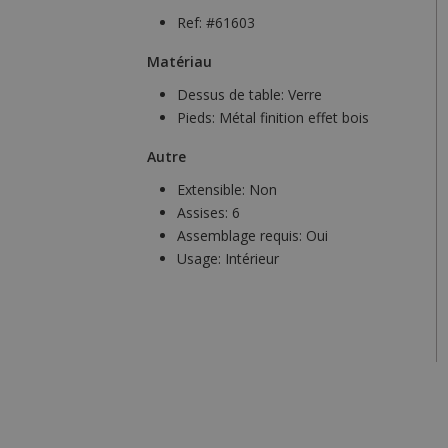
Ref: #61603
Matériau
Dessus de table:
Verre
Pieds:
Métal finition effet bois
Autre
Extensible:
Non
Assises:
6
Assemblage requis:
Oui
Usage:
Intérieur