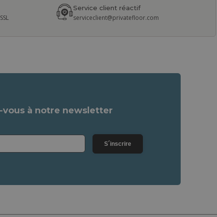
Service client réactif
 SSL
serviceclient@privatefloor.com
vous à notre newsletter
S´inscrire