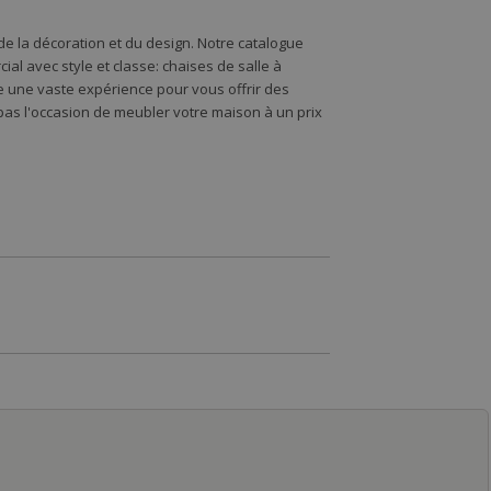
e la décoration et du design. Notre catalogue
l avec style et classe: chaises de salle à
de une vaste expérience pour vous offrir des
s l'occasion de meubler votre maison à un prix