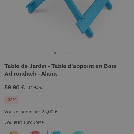
Table de Jardin - Table d'appoint en Bois
Adirondack - Alana
59,90 €
87,90 €
-32%
Vous économisez
28,00 €
Couleur:
Turquoise