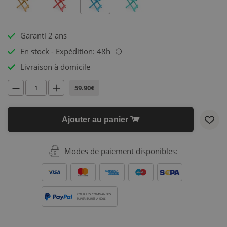
Garanti 2 ans
En stock - Expédition: 48h
i
Livraison à domicile
59.90€
Ajouter au panier
Modes de paiement disponibles:
POUR LES COMMANDES
SUPÉRIEURES À 500€