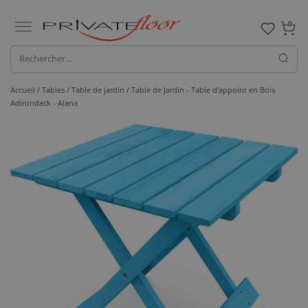
0
Accueil /
Tables /
Table de jardin
/ Table de Jardin - Table d'appoint en Bois
Adirondack - Alana