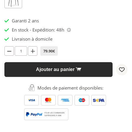
Garanti 2 ans
En stock - Expédition: 48h
i
Livraison à domicile
79.90€
Ajouter au panier
Modes de paiement disponibles:
POUR LES COMMANDES
SUPÉRIEURES À 500€