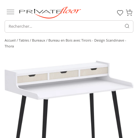
0
Accueil /
Tables /
Bureaux
/ Bureau en Bois avec Tiroirs - Design Scandinave -
Thora