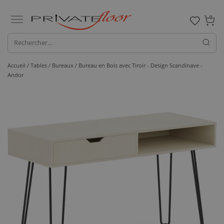
0
Accueil /
Tables /
Bureaux
/ Bureau en Bois avec Tiroir - Design Scandinave -
Andor