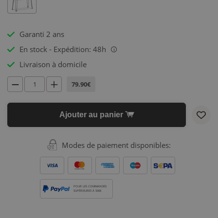
Garanti 2 ans
En stock - Expédition: 48h
i
Livraison à domicile
79.90€
Ajouter au panier
Modes de paiement disponibles:
POUR LES COMMANDES
SUPÉRIEURES À 500€