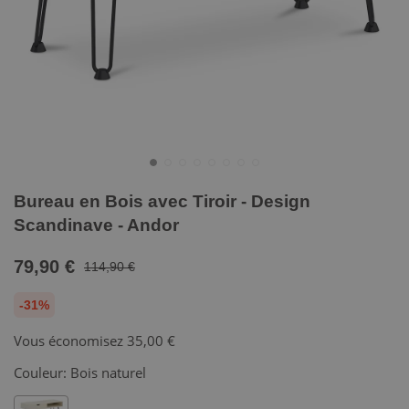
Bureau en Bois avec Tiroir - Design
Scandinave - Andor
79,90 €
114,90 €
-31%
Vous économisez
35,00 €
Couleur:
Bois naturel