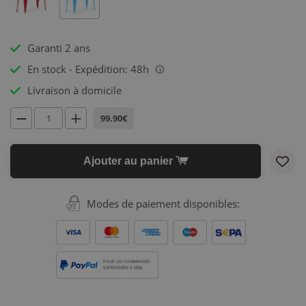
Garanti 2 ans
En stock - Expédition: 48h
i
Livraison à domicile
99.90€
Ajouter au panier
Modes de paiement disponibles:
POUR LES COMMANDES
SUPÉRIEURES À 500€