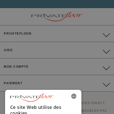
PRIVATEFLOOR
AIDE
MON COMPTE
PAIEMENT
PRIVATEFLOOR EST LE 1ER SITE DE VENTES DIRECT
ENGLISH
Ce site Web utilise des
USINES ET BONS PLANS À PRIX USINES. MEUBLES PAS
cookies