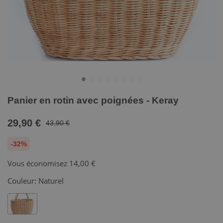
Panier en rotin avec poignées - Keray
29,90 €
43,90 €
-32%
Vous économisez
14,00 €
Couleur:
Naturel