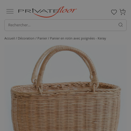
0
Accueil /
Décoration /
Panier
/ Panier en rotin avec poignées - Keray