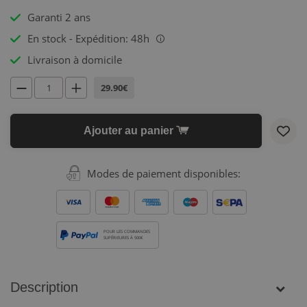
Garanti 2 ans
En stock - Expédition: 48h
i
Livraison à domicile
29.90€
Ajouter au panier
Modes de paiement disponibles:
POUR LES COMMANDES
SUPÉRIEURES À 500€
Description