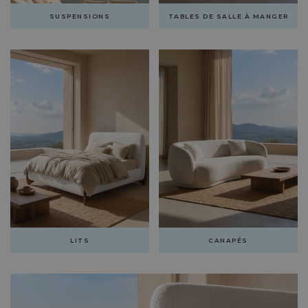
SUSPENSIONS
TABLES DE SALLE À MANGER
LITS
CANAPÉS