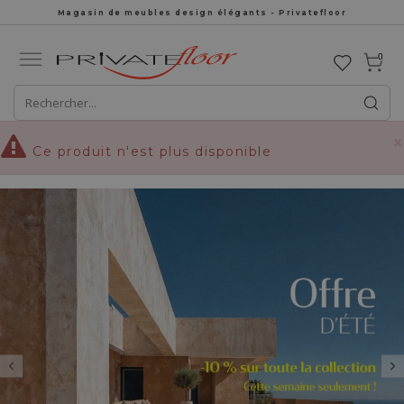
Magasin de meubles design élégants - Privatefloor
0
×
Ce produit n'est plus disponible