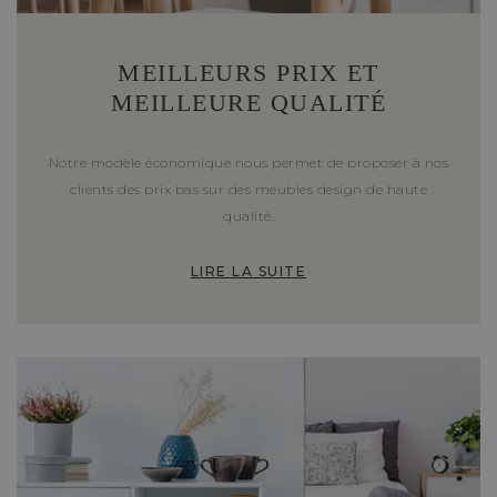
MEILLEURS PRIX ET
MEILLEURE QUALITÉ
Notre modèle économique nous permet de proposer à nos
clients des prix bas sur des meubles design de haute
qualité.
LIRE LA SUITE