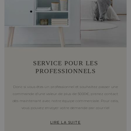
SERVICE POUR LES
PROFESSIONNELS
Donc si vous êtes un professionnel et souhaitez passer une
commande d’une valeur de plus de 5000€, prenez contact
dès maintenant avec notre équipe commerciale. Pour cela,
vous pouvez envoyer votre demande par courriel
LIRE LA SUITE