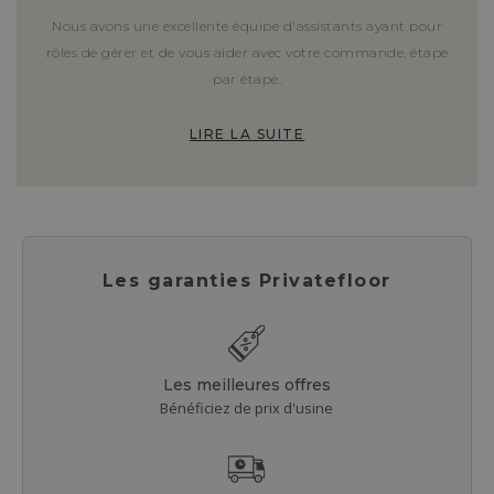
Nous avons une excellente équipe d'assistants ayant pour
rôles de gérer et de vous aider avec votre commande, étape
par étape.
LIRE LA SUITE
Les garanties Privatefloor
Les meilleures offres
Bénéficiez de prix d'usine