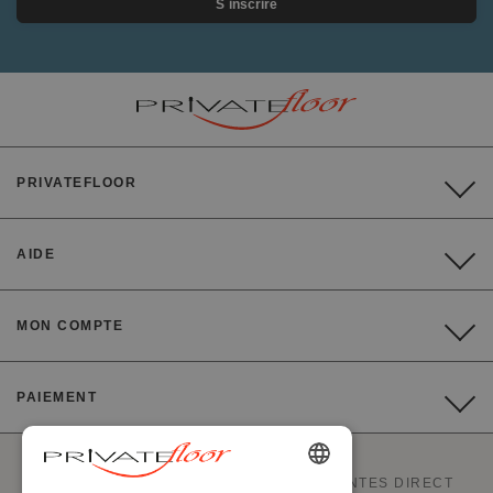
S´inscrire
PRIVATEFLOOR
AIDE
MON COMPTE
PAIEMENT
PRIVATEFLOOR EST LE 1ER SITE DE VENTES DIRECT