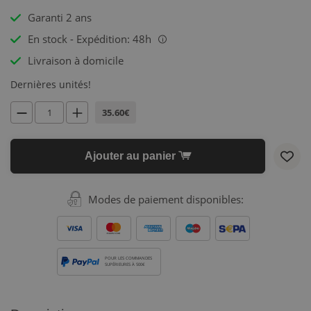
Garanti 2 ans
En stock - Expédition: 48h
i
Livraison à domicile
Dernières unités!
35.60€
Ajouter au panier
Modes de paiement disponibles:
POUR LES COMMANDES
SUPÉRIEURES À 500€