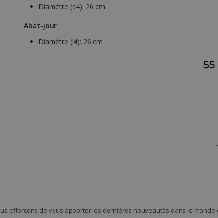
Diamètre (a4):
26 cm
Abat-jour
Diamètre (l4):
26 cm
ous efforçons de vous apporter les dernières nouveautés dans le monde d