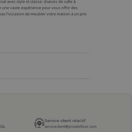
l avec style et classe: chaises de salle à
de une vaste expérience pour vous offrir des
s l'occasion de meubler votre maison à un prix
Service client réactif
 SSL
serviceclient@privatefloor.com