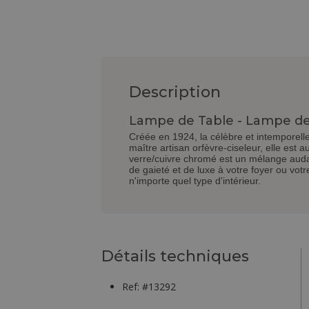
Description
Lampe de Table - Lampe de
Créée en 1924, la célèbre et intemporel
maître artisan orfèvre-ciseleur, elle est
verre/cuivre chromé est un mélange auda
de gaieté et de luxe à votre foyer ou vot
n'importe quel type d'intérieur.
Détails techniques
Ref: #13292