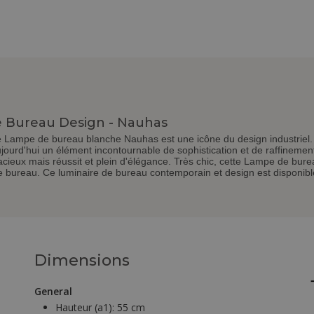
 Bureau Design - Nauhas
le Lampe de bureau blanche Nauhas est une icône du design industriel
 aujourd'hui un élément incontournable de sophistication et de raffinem
cieux mais réussit et plein d'élégance. Très chic, cette Lampe de b
re bureau. Ce luminaire de bureau contemporain et design est disponibl
Dimensions
General
Hauteur (a1):
55 cm