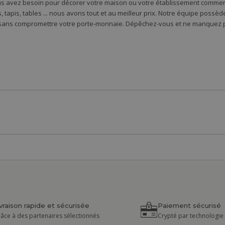
s avez besoin pour décorer votre maison ou votre établissement commercia
 tapis, tables ... nous avons tout et au meilleur prix. Notre équipe possè
 sans compromettre votre porte-monnaie. Dépêchez-vous et ne manquez pa
ivraison rapide et sécurisée
Paiement sécurisé
âce à des partenaires sélectionnés
Crypté par technologie