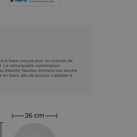
SUPÉRIEURES À 500€
. à la base conçue pour un examen de
ent. La remarquable combinaison
ureau blanche Nauhas donnera une touche
e en blanc afin de pouvoir s'adapter à