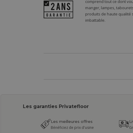
comprend tout ce dont vou
manger, lampes, tabourets,
produits de haute qualité
imbattable.
Les garanties Privatefloor
Les meilleures offres
L
Bénéficiez de prix d'usine
Gr