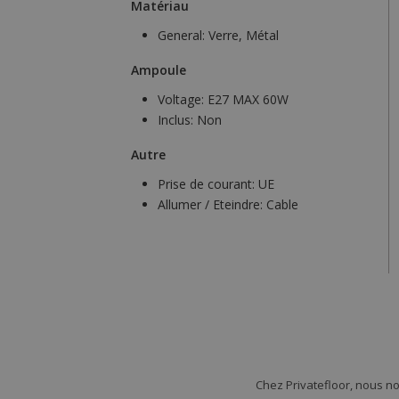
Matériau
General:
Verre, Métal
Ampoule
Voltage:
E27 MAX 60W
Inclus:
Non
Autre
Prise de courant:
UE
Allumer / Eteindre:
Cable
Chez Privatefloor, nous n