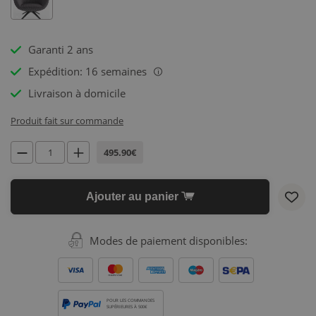
Garanti 2 ans
Expédition: 16 semaines
i
Livraison à domicile
Produit fait sur commande
495.90€
Ajouter au panier
Modes de paiement disponibles:
POUR LES COMMANDES
SUPÉRIEURES À 500€