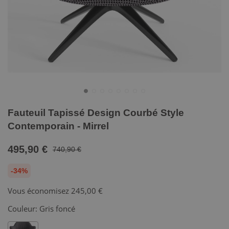
Fauteuil Tapissé Design Courbé Style
Contemporain - Mirrel
495,90 €
740,90 €
-34%
Vous économisez
245,00 €
Couleur:
Gris foncé