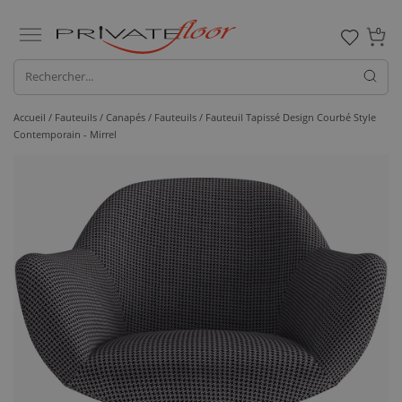
0
Accueil /
Fauteuils / Canapés /
Fauteuils
/ Fauteuil Tapissé Design Courbé Style
Contemporain - Mirrel