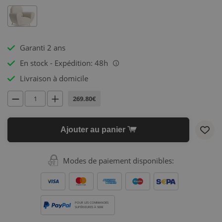
Garanti 2 ans
En stock - Expédition: 48h
i
Livraison à domicile
269.80€
Ajouter au panier
Modes de paiement disponibles:
POUR LES COMMANDES
SUPÉRIEURES À 500€