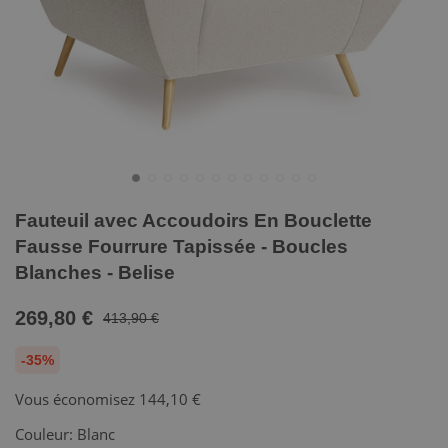
Fauteuil avec Accoudoirs En Bouclette
Fausse Fourrure Tapissée - Boucles
Blanches - Belise
269,80 €
413,90 €
-35%
Vous économisez
144,10 €
Couleur:
Blanc