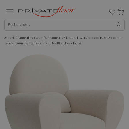
0
Accueil /
Fauteuils / Canapés /
Fauteuils
/ Fauteuil avec Accoudoirs En Bouclette
Fausse Fourrure Tapissée - Boucles Blanches - Belise