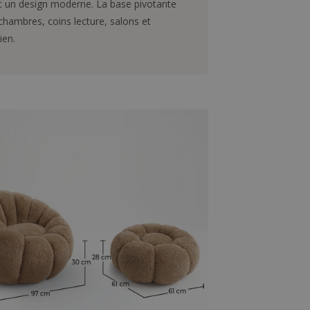
ec un design moderne. La base pivotante
chambres, coins lecture, salons et
ien.