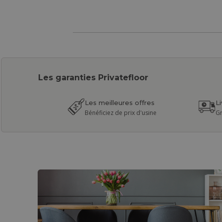
Les garanties Privatefloor
Les meilleures offres
L
Bénéficiez de prix d'usine
Gr