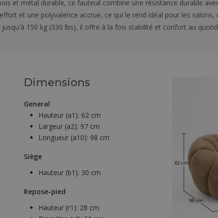
 bois et métal durable, ce fauteuil combine une résistance durable av
ort et une polyvalence accrue, ce qui le rend idéal pour les salons, 
squ'à 150 kg (330 lbs), il offre à la fois stabilité et confort au quotid
Dimensions
General
Hauteur (a1):
62 cm
Largeur (a2):
97 cm
Longueur (a10):
98 cm
Siège
Hauteur (b1):
30 cm
Repose-pied
Hauteur (r1):
28 cm