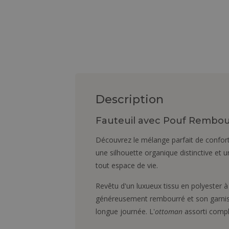
Description
Fauteuil avec Pouf Rembour
Découvrez le mélange parfait de confort,
une silhouette organique distinctive et
tout espace de vie.
Revêtu d'un luxueux tissu en polyester à
généreusement rembourré et son garniss
longue journée. L'
ottoman
assorti compl