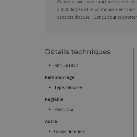
Construit avec une structure interne en
à 360 degrés offre un mouvement sans eff
espaces d'accueil. Conçu pour supporter ju
Détails techniques
Ref: #61837
Rembourrage
Type:
Mousse
Réglable
Pivot:
Oui
Autre
Usage:
Intérieur