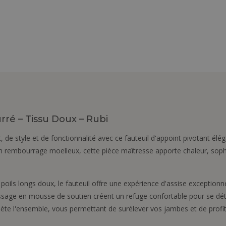
ré – Tissu Doux – Rubi
 de style et de fonctionnalité avec ce fauteuil d'appoint pivotant élé
 un rembourrage moelleux, cette pièce maîtresse apporte chaleur, soph
 poils longs doux, le fauteuil offre une expérience d'assise exception
age en mousse de soutien créent un refuge confortable pour se déten
ète l'ensemble, vous permettant de surélever vos jambes et de profit