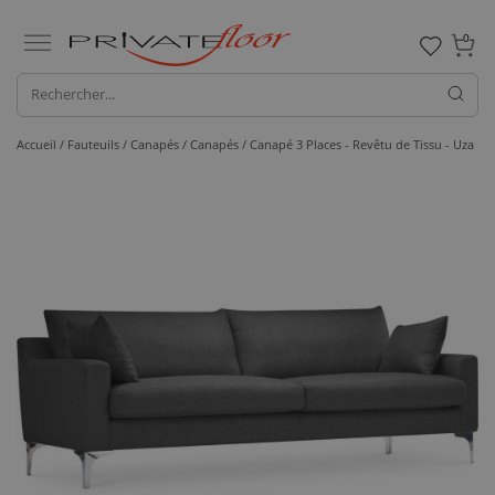
0
Accueil /
Fauteuils / Canapés /
Canapés
/ Canapé 3 Places - Revêtu de Tissu - Uza