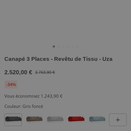
Canapé 3 Places - Revêtu de Tissu - Uza
2.520,00 €
3.763,90 €
-34%
Vous économisez
1.243,90 €
Couleur:
Gris foncé