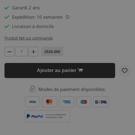
Garanti 2 ans
Expédition: 16 semaines
i
Livraison à domicile
Produit fait sur commande
2520.00€
Ajouter au panier
Modes de paiement disponibles:
POUR LES COMMANDES
SUPÉRIEURES À 500€