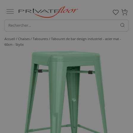
0
Accueil /
Chaises /
Tabourets
/ Tabouret de bar design industriel - acier mat -
60cm - Stylix