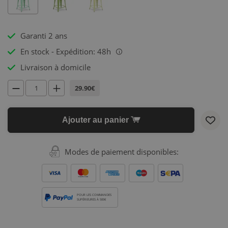
Garanti 2 ans
En stock - Expédition: 48h
i
Livraison à domicile
29.90€
Ajouter au panier
Modes de paiement disponibles:
POUR LES COMMANDES
SUPÉRIEURES À 500€