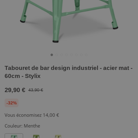
Tabouret de bar design industriel - acier mat -
60cm - Stylix
29,90 €
43,90 €
-32%
Vous économisez
14,00 €
Couleur:
Menthe