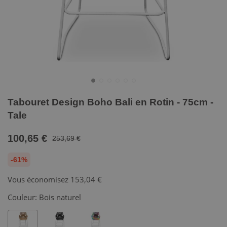
Tabouret Design Boho Bali en Rotin - 75cm -
Tale
100,65 €
253,69 €
-61%
Vous économisez
153,04 €
Couleur:
Bois naturel