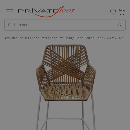
0
Accueil /
Chaises /
Tabourets
/ Tabouret Design Boho Bali en Rotin - 75cm - Tale