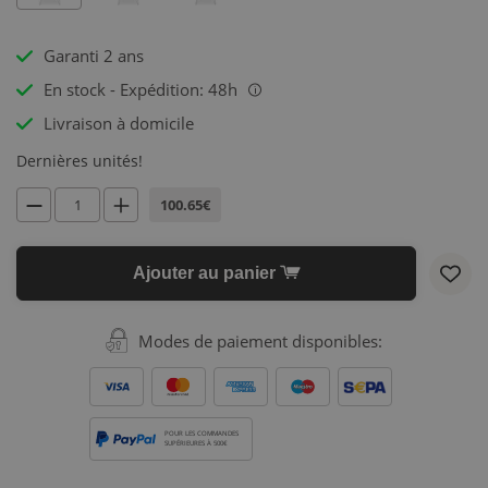
Garanti 2 ans
En stock - Expédition: 48h
i
Livraison à domicile
Dernières unités!
100.65€
Ajouter au panier
Modes de paiement disponibles:
POUR LES COMMANDES
SUPÉRIEURES À 500€