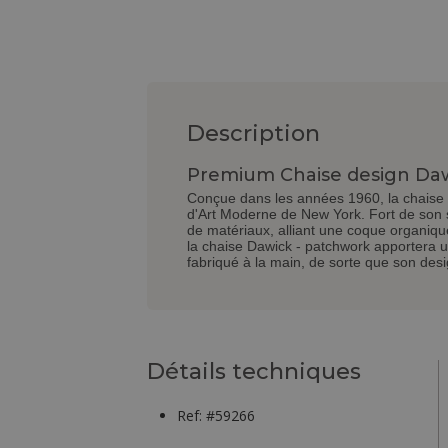
Description
Premium Chaise design Daw
Conçue dans les années 1960, la chaise s
d'Art Moderne de New York. Fort de son s
de matériaux, alliant une coque organique
la chaise Dawick - patchwork apportera u
fabriqué à la main, de sorte que son desig
Détails techniques
Ref: #59266