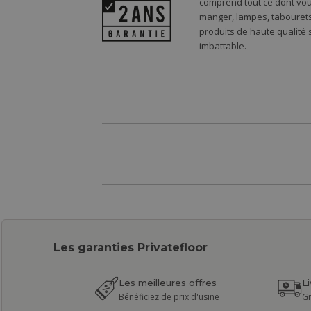
comprend tout ce dont vou
manger, lampes, tabourets,
produits de haute qualité
imbattable.
Les garanties Privatefloor
Les meilleures offres
L
Bénéficiez de prix d'usine
Gr