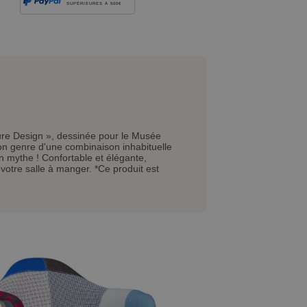
SUPÉRIEURES À 500€
ture Design », dessinée pour le Musée
on genre d'une combinaison inhabituelle
un mythe ! Confortable et élégante,
votre salle à manger. *Ce produit est