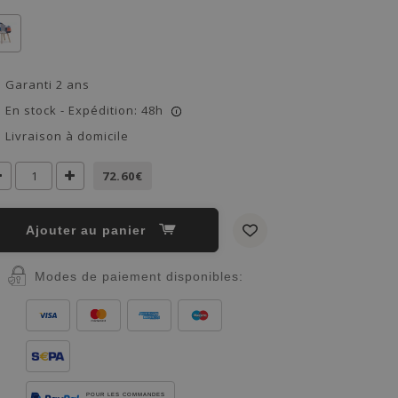
Garanti 2 ans
En stock - Expédition: 48h
i
Livraison à domicile
72.60€
Ajouter au panier
Modes de paiement disponibles:
POUR LES COMMANDES