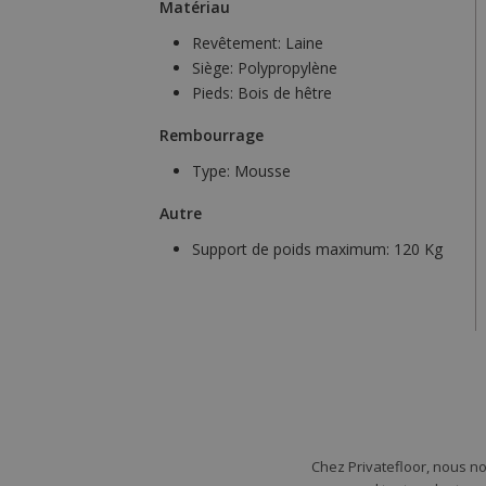
Matériau
Revêtement:
Laine
Siège:
Polypropylène
Pieds:
Bois de hêtre
Rembourrage
Type:
Mousse
Autre
Support de poids maximum:
120 Kg
Chez Privatefloor, nous n