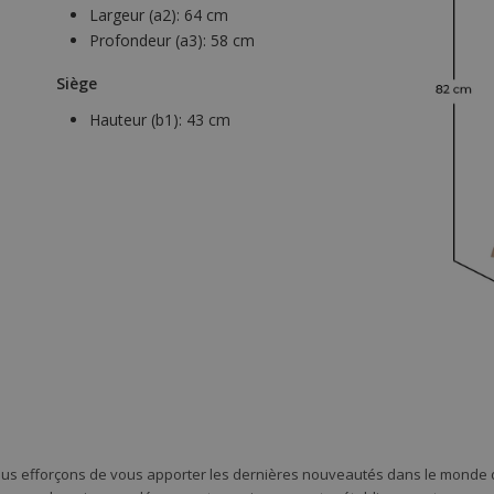
Largeur (a2):
64 cm
Profondeur (a3):
58 cm
Siège
Hauteur (b1):
43 cm
ous efforçons de vous apporter les dernières nouveautés dans le monde d