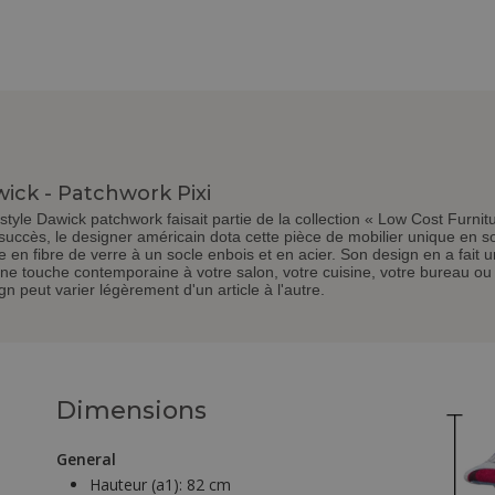
ick - Patchwork Pixi
tyle Dawick patchwork faisait partie de la collection « Low Cost Furni
uccès, le designer américain dota cette pièce de mobilier unique en s
 en fibre de verre à un socle enbois et en acier. Son design en a fait 
ne touche contemporaine à votre salon, votre cuisine, votre bureau ou 
n peut varier légèrement d'un article à l'autre.
Dimensions
General
Hauteur (a1):
82 cm