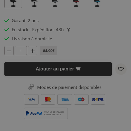
Garanti 2 ans
En stock - Expédition: 48h
i
Livraison à domicile
84.90€
Ajouter au panier
Modes de paiement disponibles:
POUR LES COMMANDES
SUPÉRIEURES À 500€