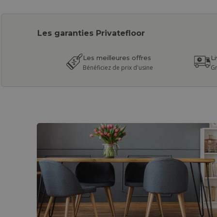
Les garanties Privatefloor
Les meilleures offres
L
Bénéficiez de prix d'usine
Gr