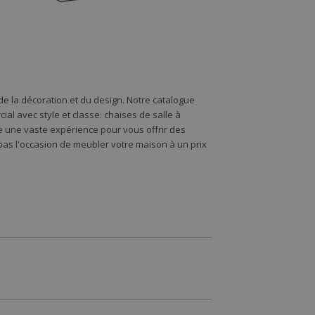
e la décoration et du design. Notre catalogue
l avec style et classe: chaises de salle à
de une vaste expérience pour vous offrir des
s l'occasion de meubler votre maison à un prix