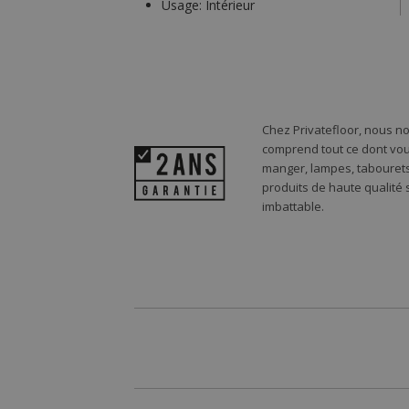
Usage:
Intérieur
Chez Privatefloor, nous n
comprend tout ce dont vou
manger, lampes, tabourets,
produits de haute qualité
imbattable.