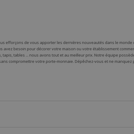
ous efforçons de vous apporter les dernières nouveautés dans le monde d
s avez besoin pour décorer votre maison ou votre établissement commercia
 tapis, tables ... nous avons tout et au meilleur prix. Notre équipe possè
 sans compromettre votre porte-monnaie. Dépêchez-vous et ne manquez pa