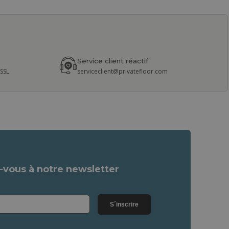
Service client réactif
 SSL
serviceclient@privatefloor.com
vous à notre newsletter
S´inscrire