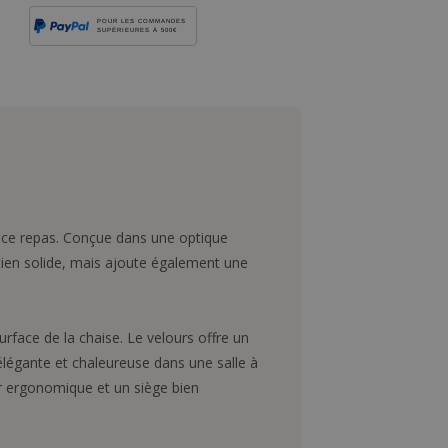
POUR LES COMMANDES
SUPÉRIEURES À 500€
pace repas. Conçue dans une optique
tien solide, mais ajoute également une
rface de la chaise. Le velours offre un
élégante et chaleureuse dans une salle à
r ergonomique et un siège bien