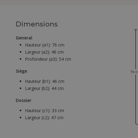
Dimensions
General
Hauteur (a1):
76 cm
Largeur (a2):
46 cm
Profondeur (a3):
54 cm
Siège
Hauteur (b1):
46 cm
Largeur (b2):
44 cm
Dossier
Hauteur (c1):
33 cm
Largeur (c2):
47 cm