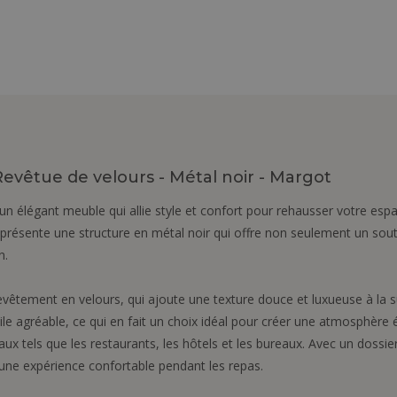
Revêtue de velours - Métal noir - Margot
un élégant meuble qui allie style et confort pour rehausser votre es
présente une structure en métal noir qui offre non seulement un sou
n.
vêtement en velours, qui ajoute une texture douce et luxueuse à la su
le agréable, ce qui en fait un choix idéal pour créer une atmosphère 
tels que les restaurants, les hôtels et les bureaux. Avec un dossie
 une expérience confortable pendant les repas.