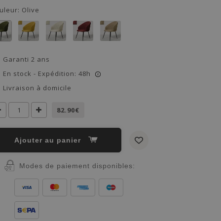
uleur:
Olive
Garanti 2 ans
En stock - Expédition: 48h
i
Livraison à domicile
82.90€
Ajouter au panier
Modes de paiement disponibles: