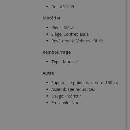
Ref: #61449
Matériau
Pieds:
Métal
Siège:
Contreplaqué
Revêtement:
Velours côtelé
Rembourrage
Type:
Mousse
Autre
Support de poids maximum:
150 kg
Assemblage requis:
Oui
Usage:
Intérieur
Empilable:
Non