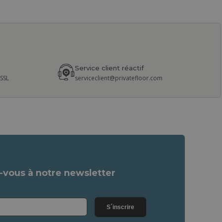
Service client réactif
 SSL
serviceclient@privatefloor.com
vous à notre newsletter
S´inscrire