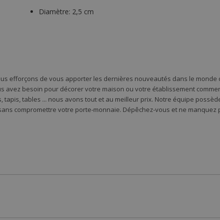
Diamètre:
2,5 cm
ous efforçons de vous apporter les dernières nouveautés dans le monde d
s avez besoin pour décorer votre maison ou votre établissement commercia
 tapis, tables ... nous avons tout et au meilleur prix. Notre équipe possè
 sans compromettre votre porte-monnaie. Dépêchez-vous et ne manquez pa