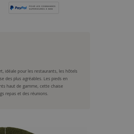
POUR LES COMMANDES
SUPÉRIEURES À 500€
t, idéale pour les restaurants, les hôtels
se des plus agréables. Les pieds en
ments haut de gamme, cette chaise
gs repas et des réunions.