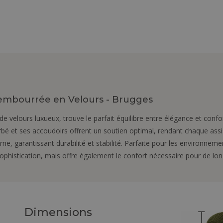
Rembourrée en Velours - Brugges
e velours luxueux, trouve le parfait équilibre entre élégance et confor
bé et ses accoudoirs offrent un soutien optimal, rendant chaque assi
e, garantissant durabilité et stabilité. Parfaite pour les environne
phistication, mais offre également le confort nécessaire pour de lon
Dimensions