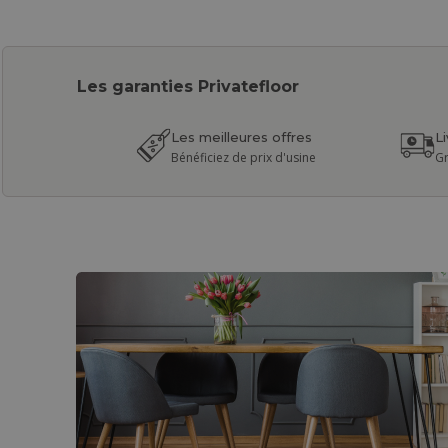
Les garanties Privatefloor
Les meilleures offres
L
Bénéficiez de prix d'usine
Gr