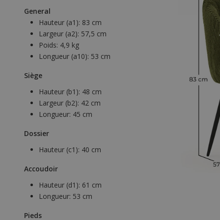
General
Hauteur (a1):
83 cm
Largeur (a2):
57,5 cm
Poids:
4,9 kg
Longueur (a10):
53 cm
Siège
Hauteur (b1):
48 cm
Largeur (b2):
42 cm
Longueur:
45 cm
Dossier
Hauteur (c1):
40 cm
Accoudoir
Hauteur (d1):
61 cm
Longueur:
53 cm
Pieds