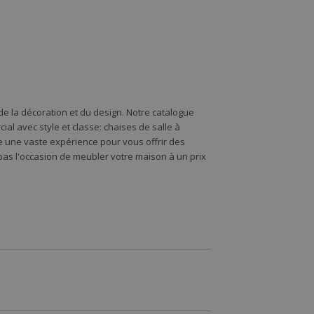
e la décoration et du design. Notre catalogue
l avec style et classe: chaises de salle à
de une vaste expérience pour vous offrir des
s l'occasion de meubler votre maison à un prix