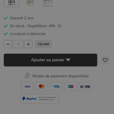
Garanti 2 ans
En stock - Expédition: 48h
i
Livraison à domicile
129.90€
Ajouter au panier
Modes de paiement disponibles:
POUR LES COMMANDES
SUPÉRIEURES À 500€