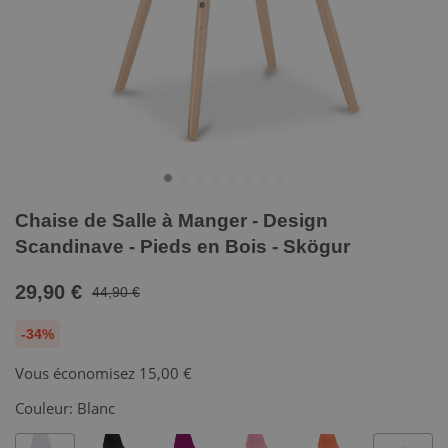
Chaise de Salle à Manger - Design
Scandinave - Pieds en Bois - Skögur
29,90 €
44,90 €
-34%
Vous économisez
15,00 €
Couleur:
Blanc