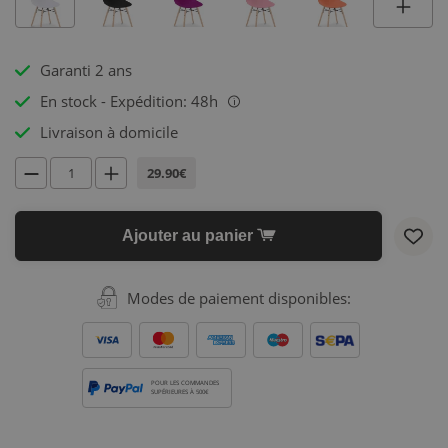
Garanti 2 ans
En stock - Expédition: 48h
i
Livraison à domicile
29.90€
Ajouter au panier
Modes de paiement disponibles:
POUR LES COMMANDES
SUPÉRIEURES À 500€