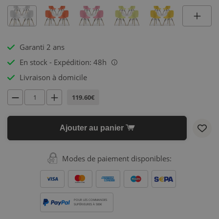
Garanti 2 ans
En stock - Expédition: 48h
i
Livraison à domicile
119.60€
Ajouter au panier
Modes de paiement disponibles:
POUR LES COMMANDES
SUPÉRIEURES À 500€