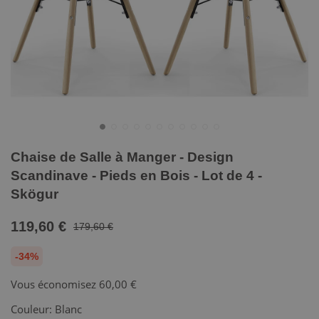
Chaise de Salle à Manger - Design
Scandinave - Pieds en Bois - Lot de 4 -
Skögur
119,60 €
179,60 €
-34%
Vous économisez
60,00 €
Couleur:
Blanc