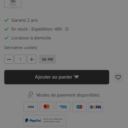
Garanti 2 ans
En stock - Expédition: 48h
i
Livraison à domicile
Dernières unités!
56.10€
Ajouter au panier
Modes de paiement disponibles:
POUR LES COMMANDES
SUPÉRIEURES À 500€